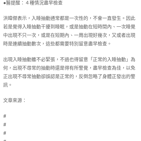
●醫提醒：４種情況盡早檢查
洪暐傑表示，入睡抽動通常都是一次性的，不會一直發生。因此
若是覺得入睡抽動干擾到睡眠，或是抽動在短時間內、一次睡覺
中出現不只一次，或是在短期內、一周出現好幾次，又或者出現
時是連續抽動數次，這些都需要特別留意盡早檢查。
出現入睡抽動雖不必緊張，不過也得留意「正常的入睡抽動」為
何，出現不尋常的抽動時還是得有所警覺，盡早檢查為佳，以免
正出現不尋常抽動卻誤認是正常的，反倒忽略了身體正發出的警
訊。
文章來源：
#
#
#