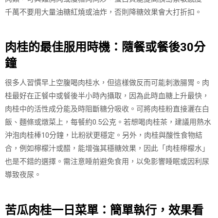
千萬不要用大量油糖紅燒或油炸，否則降糖效果會大打折扣。
肉桂的最佳服用時機：隨餐或餐後30分
鐘
很多人習慣早上空腹喝肉桂水，但這樣做反而可能刺激腸胃。肉
桂最好在正餐中或餐後半小時內攝取，因為此時血糖上升最快，
肉桂中的活性成分能及時阻斷糖分吸收。可將肉桂粉直接灑在白
飯、麵條或燉菜上，每餐約0.5公克。若想喝肉桂茶，建議用熱水
沖泡肉桂棒10分鐘，比粉狀更穩定。另外，肉桂與酸性食物結
合，例如檸檬汁或醋，能增強其穩糖效果，因此「肉桂檸檬水」
也是不錯的選擇。需注意睡前避免食用，以免影響睡眠或因利尿
導致夜尿。
苦瓜肉桂一日菜單：簡單執行，效果看