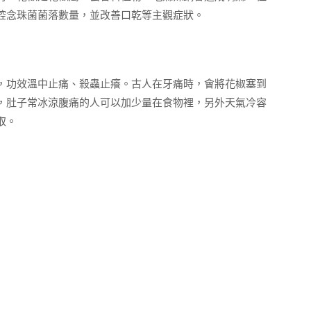
腔念珠菌菌落數量，並改善口乾等主觀症狀。
，功效溫中止痛、殺蟲止癢。古人在牙痛時，會將花椒塞到
，肚子常冰涼腹痛的人可以加少量在食物裡，另外天氣冷容
取。