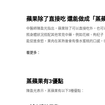
蘋果除了直接吃 還能做成「蒸
中醫師陳盈光指出，蘋果除了可以直接吃外，也可
照身體狀況搭配其他常見中藥，例如花椒、枸杞子
能促進食慾，果肉在蒸熟後會有像水蜜桃的口感，
看更多：
蒸蘋果有
3
優點
陳盈光表示，蒸蘋果有以下
3
種優點：