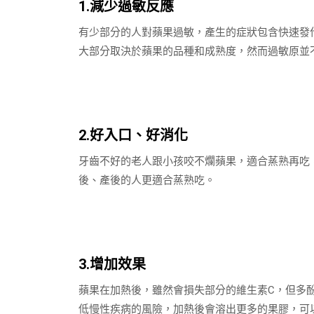
1.
減少過敏反應
有少部分的人對蘋果過敏，產生的症狀包含快速發
大部分取決於蘋果的品種和成熟度，然而過敏原並
2.
好入口、好消化
牙齒不好的老人跟小孩咬不爛蘋果，適合蒸熟再吃
後、產後的人更適合蒸熟吃。
3.
增加效果
蘋果在加熱後，雖然會損失部分的維生素
C
，但多
低慢性疾病的風險，加熱後會溶出更多的果膠，可