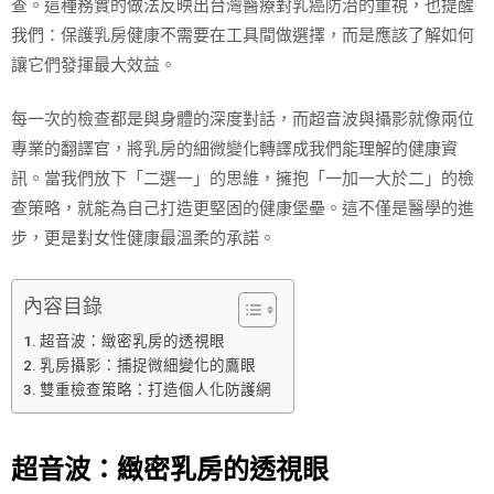
查。這種務實的做法反映出台灣醫療對乳癌防治的重視，也提醒
我們：保護乳房健康不需要在工具間做選擇，而是應該了解如何
讓它們發揮最大效益。
每一次的檢查都是與身體的深度對話，而超音波與攝影就像兩位
專業的翻譯官，將乳房的細微變化轉譯成我們能理解的健康資
訊。當我們放下「二選一」的思維，擁抱「一加一大於二」的檢
查策略，就能為自己打造更堅固的健康堡壘。這不僅是醫學的進
步，更是對女性健康最溫柔的承諾。
內容目錄
超音波：緻密乳房的透視眼
乳房攝影：捕捉微細變化的鷹眼
雙重檢查策略：打造個人化防護網
超音波：緻密乳房的透視眼