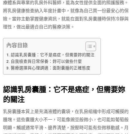
療體系與專業的乳房外科醫師，能為女性提供全面的照護服務。
將乳房健康檢查納入年度計畫中，就像為自己買一份最安心的保
險。當妳主動掌握健康資訊，就能在面對乳房囊腫時保持冷靜與
理性，做出最適合自己的醫療決策。
內容目錄
認識乳房囊腫：它不是癌症，但需要妳的關注
自我檢查與日常保養：妳可以做些什麼
醫療選擇與心理調適：面對囊腫的正確態度
認識乳房囊腫：它不是癌症，但需要妳
的關注
乳房囊腫本質上是充滿液體的囊袋，在乳房組織中形成可觸摸的
腫塊。這些囊腫大小不一，可能像豌豆般微小，也可能如葡萄般
明顯。觸感通常平滑、邊界清楚，按壓時可能有些微移動感。月