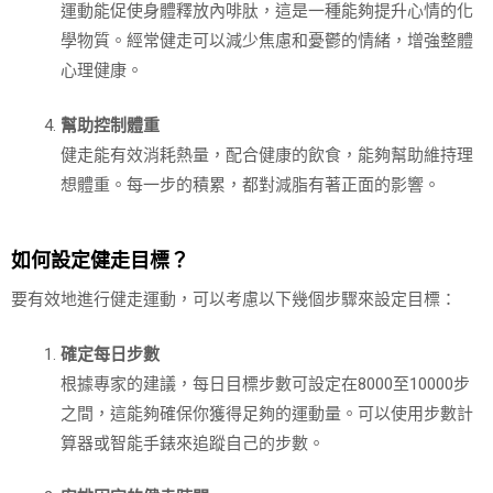
運動能促使身體釋放內啡肽，這是一種能夠提升心情的化
學物質。經常健走可以減少焦慮和憂鬱的情緒，增強整體
心理健康。
幫助控制體重
健走能有效消耗熱量，配合健康的飲食，能夠幫助維持理
想體重。每一步的積累，都對減脂有著正面的影響。
如何設定健走目標？
要有效地進行健走運動，可以考慮以下幾個步驟來設定目標：
確定每日步數
根據專家的建議，每日目標步數可設定在8000至10000步
之間，這能夠確保你獲得足夠的運動量。可以使用步數計
算器或智能手錶來追蹤自己的步數。