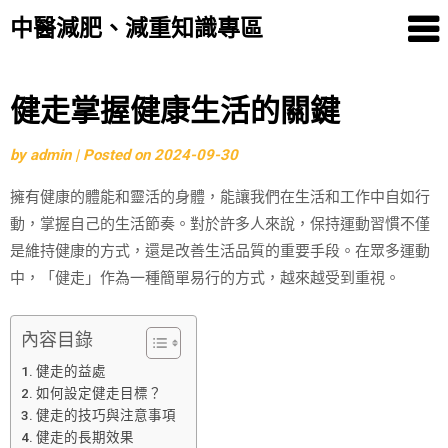
中醫減肥、減重知識專區
Skip
健走掌握健康生活的關鍵
to
by
admin
|
Posted on
2024-09-30
content
擁有健康的體能和靈活的身體，能讓我們在生活和工作中自如行
動，掌握自己的生活節奏。對於許多人來說，保持運動習慣不僅
是維持健康的方式，還是改善生活品質的重要手段。在眾多運動
中，「健走」作為一種簡單易行的方式，越來越受到重視。
內容目錄
健走的益處
如何設定健走目標？
健走的技巧與注意事項
健走的長期效果