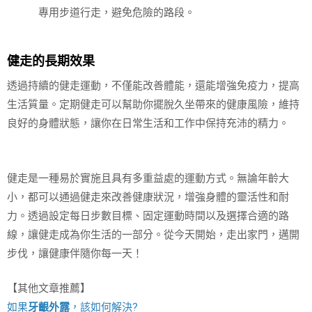
專用步道行走，避免危險的路段。
健走的長期效果
透過持續的健走運動，不僅能改善體能，還能增強免疫力，提高
生活質量。定期健走可以幫助你擺脫久坐帶來的健康風險，維持
良好的身體狀態，讓你在日常生活和工作中保持充沛的精力。
健走是一種易於實施且具有多重益處的運動方式。無論年齡大
小，都可以通過健走來改善健康狀況，增強身體的靈活性和耐
力。透過設定每日步數目標、固定運動時間以及選擇合適的路
線，讓健走成為你生活的一部分。從今天開始，走出家門，邁開
步伐，讓健康伴隨你每一天！
【其他文章推薦】
如果
牙齦外露
，該如何解決?