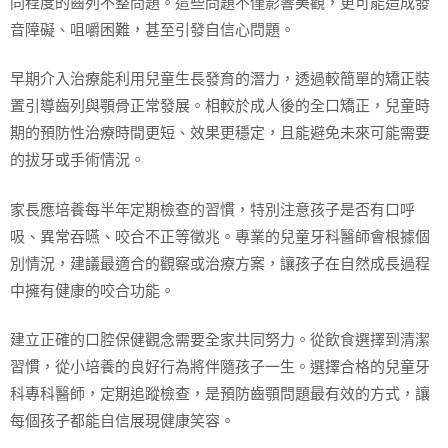
同程度的齒列不整問題。這些問題不僅影響美觀，更可能造成發
音障礙、咀嚼困難，甚至引發自信心問題。
早期介入治療能利用兒童生長發育的潛力，透過較簡單的矯正裝
置引導齒列與顎骨正常發展。相較於成人後的全口矯正，兒童時
期的預防性治療時間更短、效果更穩定，且能避免未來可能需要
的拔牙或手術情況。
家長應培養每半年定期檢查的習慣，特別注意孩子是否有口呼
吸、異常吞嚥、咬合不正等徵兆。專業的兒童牙科醫師會根據個
別情況，建議最適合的觀察或治療方案，讓孩子在自然成長過程
中擁有健康的咬合功能。
建立正確的口腔保健觀念需要全家共同努力。從飲食選擇到清潔
習慣，從小培養的良好行為將伴隨孩子一生。選擇合格的兒童牙
科專科醫師，定期追蹤檢查，是預防齒顎問題最有效的方式，讓
每個孩子都能自信展現健康笑容。