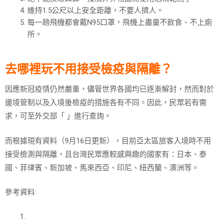
維持1.5公尺以上安全距離，不要人擠人。
每一趟飛機都會戴N95口罩，飛機上盡量不飲食、不上廁
所。
去哪裡玩不用接受檢疫與隔離？
因應新冠疫情仍然嚴重，儘管世界各國均已逐漸解封，然而對於
邊境管制以及入境後檢疫的措施各有不同。因此，民眾若有需
求，可至外交部「 」進行查詢。
而根據現有資料（9月16日更新），目前亞太區旅客入境時不用
接受檢測與隔離，且台灣民眾應較感興趣的國家有：日本、泰
國、菲律賓、新加坡、馬來西亞、印尼、紐西蘭、澳洲等。
參考資料: