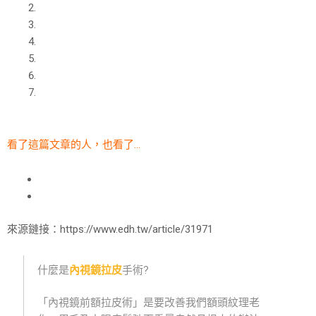
看了這篇文章的人，也看了…
來源鏈接：https://www.edh.tw/article/31971
什麼是
內視鏡拉皮
手術?
「內視鏡前額拉皮術」是要改善我們額頭紋理老