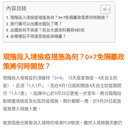
內容目錄
現階段入境檢疫措施為何？0+7免隔離政策將何時開放？
旅行團可以出團出國玩了嗎？
出國如何不染疫？前台大感染科醫師5妙招
去哪裡玩不用接受檢疫與隔離？
現階段入境檢疫措施為何？0+7免隔離政
策將何時開放？
現階段入境檢疫仍須維持「3+4」（3天居家檢疫、4天自主防
疫），且須「1人1戶」，而在9月1日起則開放4天自主防疫期間
可「1人1室」。指揮中心於9月22日更進一步宣布，將分兩階段
鬆綁邊境檢疫及社區防疫措施。預計觀察一周，於9月29日起放
寬每周入境總人數。
檢測措施也將取消入境時的唾液PCR檢測，雖然入境檢驗天數仍