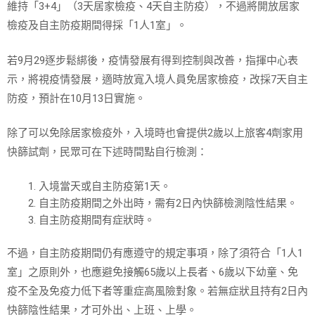
維持「3+4」（3天居家檢疫、4天自主防疫），不過將開放居家
檢疫及自主防疫期間得採「1人1室」。
若9月29逐步鬆綁後，疫情發展有得到控制與改善，指揮中心表
示，將視疫情發展，適時放寬入境人員免居家檢疫，改採7天自主
防疫，預計在10月13日實施。
除了可以免除居家檢疫外，入境時也會提供2歲以上旅客4劑家用
快篩試劑，民眾可在下述時間點自行檢測：
入境當天或自主防疫第1天。
自主防疫期間之外出時，需有2日內快篩檢測陰性結果。
自主防疫期間有症狀時。
不過，自主防疫期間仍有應遵守的規定事項，除了須符合「1人1
室」之原則外，也應避免接觸65歲以上長者、6歲以下幼童、免
疫不全及免疫力低下者等重症高風險對象。若無症狀且持有2日內
快篩陰性結果，才可外出、上班、上學。