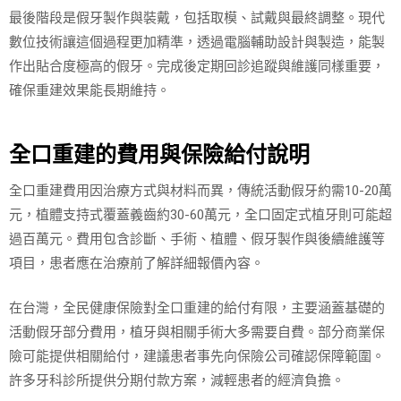
最後階段是假牙製作與裝戴，包括取模、試戴與最終調整。現代
數位技術讓這個過程更加精準，透過電腦輔助設計與製造，能製
作出貼合度極高的假牙。完成後定期回診追蹤與維護同樣重要，
確保重建效果能長期維持。
全口重建的費用與保險給付說明
全口重建費用因治療方式與材料而異，傳統活動假牙約需10-20萬
元，植體支持式覆蓋義齒約30-60萬元，全口固定式植牙則可能超
過百萬元。費用包含診斷、手術、植體、假牙製作與後續維護等
項目，患者應在治療前了解詳細報價內容。
在台灣，全民健康保險對全口重建的給付有限，主要涵蓋基礎的
活動假牙部分費用，植牙與相關手術大多需要自費。部分商業保
險可能提供相關給付，建議患者事先向保險公司確認保障範圍。
許多牙科診所提供分期付款方案，減輕患者的經濟負擔。