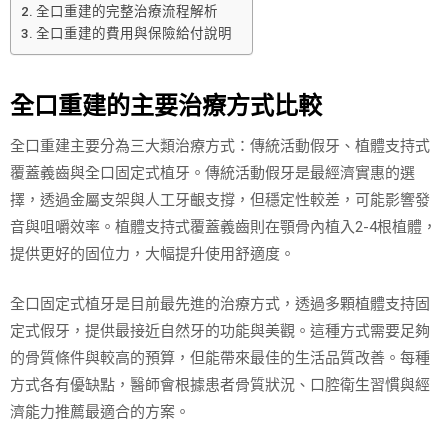
全口重建的完整治療流程解析
全口重建的費用與保險給付說明
全口重建的主要治療方式比較
全口重建主要分為三大類治療方式：傳統活動假牙、植體支持式
覆蓋義齒與全口固定式植牙。傳統活動假牙是最經濟實惠的選
擇，透過金屬支架與人工牙齦支撐，但穩定性較差，可能影響發
音與咀嚼效率。植體支持式覆蓋義齒則在顎骨內植入2-4根植體，
提供更好的固位力，大幅提升使用舒適度。
全口固定式植牙是目前最先進的治療方式，透過多顆植體支持固
定式假牙，提供最接近自然牙的功能與美觀。這種方式需要足夠
的骨質條件與較高的預算，但能帶來最佳的生活品質改善。每種
方式各有優缺點，醫師會根據患者骨質狀況、口腔衛生習慣與經
濟能力推薦最適合的方案。