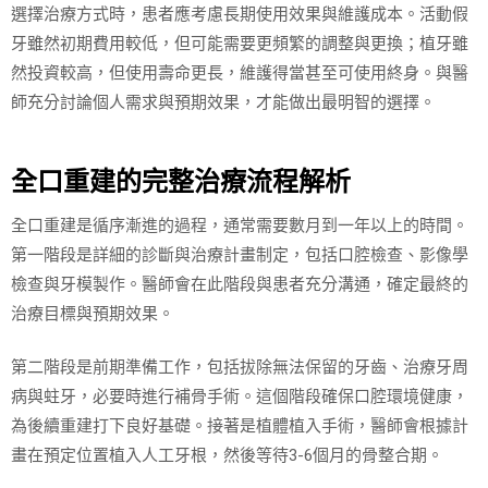
選擇治療方式時，患者應考慮長期使用效果與維護成本。活動假
牙雖然初期費用較低，但可能需要更頻繁的調整與更換；植牙雖
然投資較高，但使用壽命更長，維護得當甚至可使用終身。與醫
師充分討論個人需求與預期效果，才能做出最明智的選擇。
全口重建的完整治療流程解析
全口重建是循序漸進的過程，通常需要數月到一年以上的時間。
第一階段是詳細的診斷與治療計畫制定，包括口腔檢查、影像學
檢查與牙模製作。醫師會在此階段與患者充分溝通，確定最終的
治療目標與預期效果。
第二階段是前期準備工作，包括拔除無法保留的牙齒、治療牙周
病與蛀牙，必要時進行補骨手術。這個階段確保口腔環境健康，
為後續重建打下良好基礎。接著是植體植入手術，醫師會根據計
畫在預定位置植入人工牙根，然後等待3-6個月的骨整合期。