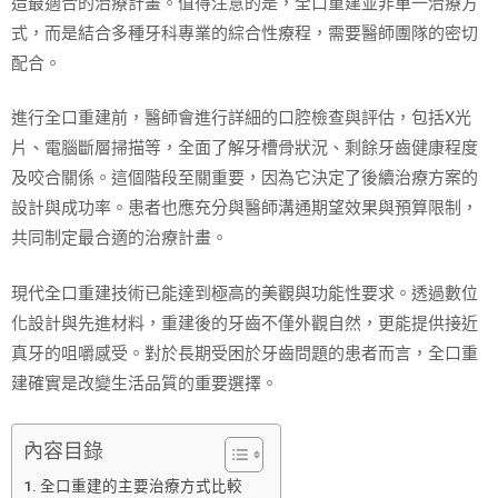
造最適合的治療計畫。值得注意的是，全口重建並非單一治療方
式，而是結合多種牙科專業的綜合性療程，需要醫師團隊的密切
配合。
進行全口重建前，醫師會進行詳細的口腔檢查與評估，包括X光
片、電腦斷層掃描等，全面了解牙槽骨狀況、剩餘牙齒健康程度
及咬合關係。這個階段至關重要，因為它決定了後續治療方案的
設計與成功率。患者也應充分與醫師溝通期望效果與預算限制，
共同制定最合適的治療計畫。
現代全口重建技術已能達到極高的美觀與功能性要求。透過數位
化設計與先進材料，重建後的牙齒不僅外觀自然，更能提供接近
真牙的咀嚼感受。對於長期受困於牙齒問題的患者而言，全口重
建確實是改變生活品質的重要選擇。
內容目錄
全口重建的主要治療方式比較