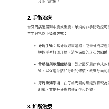
牙齦的康復。
2. 手術治療
當牙周病進展到中度或重度，單純的非手術治療可
主要包括以下幾種方式：
牙周手術
：當牙齦嚴重退縮，或是牙周袋過
通過手術打開牙齦，清除深層的牙石與細菌
骨移植與軟組織移植
：對於因牙周病造成的
術，以促進骨骼和牙齦的修復，改善牙齒的
牙周重建手術
：在牙齒周圍的組織受損較為
組織，並提升牙齒的穩定性和外觀。
3. 維護治療