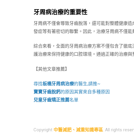
牙周病治療的重要性
牙周病不僅會導致牙齒脫落，還可能對整體健康造
發症等有著密切的聯繫。因此，治療牙周病不僅能
綜合來看，全面的牙周病治療方案不僅包含了徹底
護治療來保持健康的口腔環境。通過正確的治療與
【其他文章推薦】
尋找
板橋牙周病治療
的醫生,請推~
寶寶牙齒脫鈣
的原因其實來自多種原因
兒童牙齒矯正推薦
名單
Copyright
中醫減肥、減重知識專區
. All rights rese