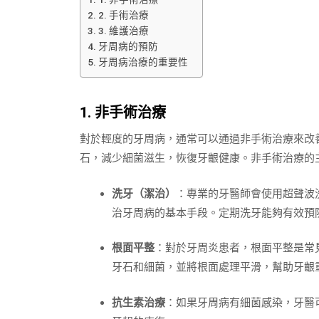
2. 手術治療
3. 維護治療
牙周病的預防
牙周病治療的重要性
1. 非手術治療
對於輕度的牙周病，通常可以通過非手術治療來改
石，減少細菌滋生，恢復牙齦健康。非手術治療的
洗牙（潔治）
：專業的牙醫師會使用超聲波
治牙周病的基本手段。定期洗牙能夠有效預
根面平整
：對於牙周炎患者，根面平整是常
牙石和細菌，並將根面處理平滑，幫助牙齦
抗生素治療
：如果牙周病有細菌感染，牙醫