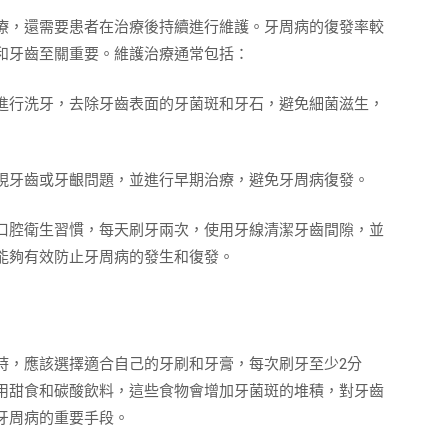
療，還需要患者在治療後持續進行維護。牙周病的復發率較
和牙齒至關重要。維護治療通常包括：
進行洗牙，去除牙齒表面的牙菌斑和牙石，避免細菌滋生，
現牙齒或牙齦問題，並進行早期治療，避免牙周病復發。
口腔衛生習慣，每天刷牙兩次，使用牙線清潔牙齒間隙，並
能夠有效防止牙周病的發生和復發。
時，應該選擇適合自己的牙刷和牙膏，每次刷牙至少2分
用甜食和碳酸飲料，這些食物會增加牙菌斑的堆積，對牙齒
牙周病的重要手段。