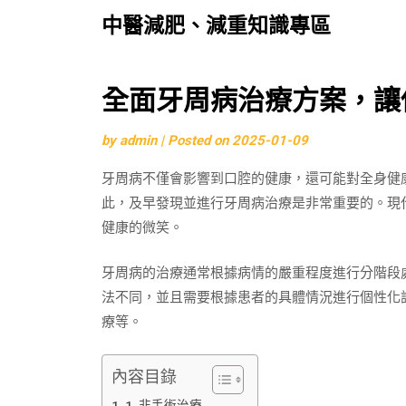
中醫減肥、減重知識專區
Skip
全面牙周病治療方案，讓
to
by
admin
|
Posted on
2025-01-09
content
牙周病不僅會影響到口腔的健康，還可能對全身健
此，及早發現並進行牙周病治療是非常重要的。現
健康的微笑。
牙周病的治療通常根據病情的嚴重程度進行分階段
法不同，並且需要根據患者的具體情況進行個性化
療等。
內容目錄
1. 非手術治療