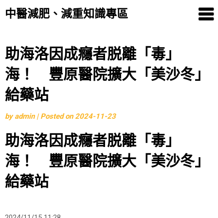
中醫減肥、減重知識專區
Skip
助海洛因成癮者脱離「毒」
to
海！ 豐原醫院擴大「美沙冬」
content
給藥站
by
admin
|
Posted on
2024-11-23
助海洛因成癮者脱離「毒」
海！ 豐原醫院擴大「美沙冬」
給藥站
2024/11/15 11:28