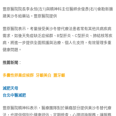
豐原醫院院長李永恒(左1)與精神科主任醫師余俊彥(右1)會勘新擴
建美沙冬給藥站。豐原醫院提供
豐原醫院表示，考量接受美沙冬替代療法患者常有其他共病疾病
需求，如後天免疫缺乏症候群、B型肝炎、C型肝炎、肺結核等疾
病，將進一步提供全面照護與治療、個人化支持，有效管理多重
健康問題。
推薦新聞
：
多囊性卵巢症候群
牙齦美白
露牙齦
減肥天母
台北中醫減肥
豐原醫院精神科表示，醫療團隊對於藥癮部分提供美沙冬替代療
法，也提供個別化健康評估、定期檢查、心理諮詢服務，讓服務