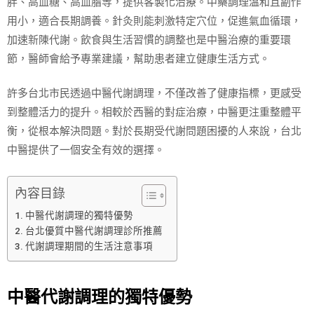
胖、高血糖、高血脂等，提供客製化治療。中藥調理溫和且副作
用小，適合長期調養。針灸則能刺激特定穴位，促進氣血循環，
加速新陳代謝。飲食與生活習慣的調整也是中醫治療的重要環
節，醫師會給予專業建議，幫助患者建立健康生活方式。
許多台北市民透過中醫代謝調理，不僅改善了健康指標，更感受
到整體活力的提升。相較於西醫的對症治療，中醫更注重整體平
衡，從根本解決問題。對於長期受代謝問題困擾的人來說，台北
中醫提供了一個安全有效的選擇。
內容目錄
中醫代謝調理的獨特優勢
台北優質中醫代謝調理診所推薦
代謝調理期間的生活注意事項
中醫代謝調理的獨特優勢