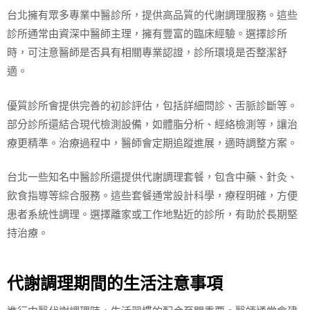
台北擁有眾多專業中醫診所，提供高品質的代謝調理服務。這些
診所通常由資深中醫師主理，擁有豐富的臨床經驗。選擇診所
時，可注意醫師是否具有相關專業認證，診所環境是否整潔舒
適。
優質診所會提供完善的初診評估，包括詳細問診、舌脈診斷等。
部分診所還結合現代檢測設備，如體脂分析、經絡檢測等，讓治
療更精準。治療過程中，醫師會定期追蹤進展，適時調整方案。
台北一些知名中醫診所還提供代謝調理套餐，包含中藥、針灸、
飲食指導等綜合服務。這些套餐通常設計科學，療程明確，方便
患者系統性調理。選擇離家或工作地點近的診所，有助於長期堅
持治療。
代謝調理期間的生活注意事項