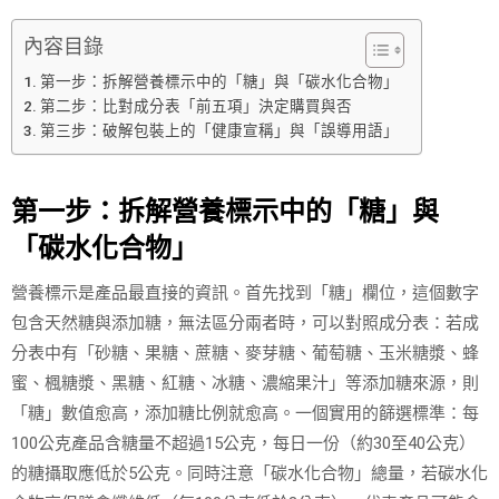
內容目錄
第一步：拆解營養標示中的「糖」與「碳水化合物」
第二步：比對成分表「前五項」決定購買與否
第三步：破解包裝上的「健康宣稱」與「誤導用語」
第一步：拆解營養標示中的「糖」與
「碳水化合物」
營養標示是產品最直接的資訊。首先找到「糖」欄位，這個數字
包含天然糖與添加糖，無法區分兩者時，可以對照成分表：若成
分表中有「砂糖、果糖、蔗糖、麥芽糖、葡萄糖、玉米糖漿、蜂
蜜、楓糖漿、黑糖、紅糖、冰糖、濃縮果汁」等添加糖來源，則
「糖」數值愈高，添加糖比例就愈高。一個實用的篩選標準：每
100公克產品含糖量不超過15公克，每日一份（約30至40公克）
的糖攝取應低於5公克。同時注意「碳水化合物」總量，若碳水化