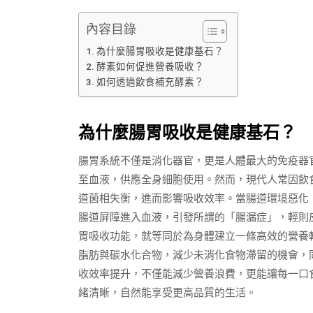
內容目錄
為什麼腸胃吸收是健康基石？
酵素如何促進營養吸收？
如何透過飲食補充酵素？
為什麼腸胃吸收是健康基石？
腸胃系統不僅是消化器官，更是人體最大的免疫器
至血液，供應全身細胞使用。然而，現代人常因飲
道菌相失衡，進而影響吸收效率。當腸道環境惡化
腸道屏障進入血液，引發所謂的「腸漏症」，輕則
胃吸收功能，就等同於為身體建立一條高效的營養
脂肪與碳水化合物，減少未消化食物滯留的機會，
收效率提升，不僅能減少營養浪費，更能讓每一口
緒清晰，自然能享受更高品質的生活。