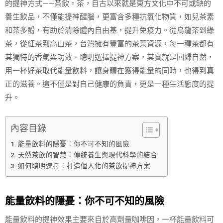
的提神方式——茶飲。茶，自古以來就是東方文化中不可或缺的
養生飲品，不僅能提神醒腦，更富含多種抗氧化物質，如兒茶素
和茶多酚，有助於清除體內自由基，提升免疫力。從烏龍茶到綠
茶，從紅茶到高山茶，台灣擁有豐富的茶葉資源，每一種茶都有
其獨特的香氣與功效。聰明選擇提神方案，其實就是回歸自然，
用一杯好茶取代能量飲料，讓身體在獲得能量的同時，也得到真
正的滋養。這不僅是對自己健康的負責，更是一種生活態度的提
升。
內容目錄
能量飲料的隱憂：你不可不知的風險
天然茶飲的智慧：傳統養生與現代科學的結合
如何聰明選擇：打造個人化的茶飲提神方案
能量飲料的隱憂：你不可不知的風險
能量飲料的提神效果主要來自於高劑量咖啡因，一杯能量飲料可