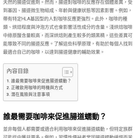
天然的腸道促進劑。然而，腸道對咖啡的反應存在個體差異，受
到基因、腸道微生物組成、年齡與健康狀態等因素影響。例如，
帶有特定HLA基因型的人對咖啡反應更強烈。此外，咖啡的種
類、烘焙程度與沖泡方式也會影響活性成分的含量。淺烘焙咖啡
中綠原酸含量較高，而深烘焙則產生較多的類黑精，這些差異可
能導致不同的腸道反應。了解這些科學原理，有助於每個人找到
最適合自己的咖啡，以達到腸道健康的輔助效果。
內容目錄
誰最需要咖啡來促進腸道蠕動？
正確飲用咖啡的時機與方式
潛在風險與注意事項
誰最需要咖啡來促進腸道蠕動？
並非每個人都需要或適合利用咖啡來促進腸道蠕動，但特定族群
可能從中獲益更多。例如，習慣性便祕者常因腸道蠕動緩慢而苦