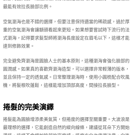
最能有效拉長臉部比例。
空氣瀏海也是不錯的選擇，但要注意保持適當的稀疏感，過於厚
重的空氣瀏海會讓額頭看起來更短。如果想要嘗試時下流行的法
式瀏海，記得要求髮型師將瀏海長度設定在眉毛以下，這樣才能
達到修飾效果。
完全避免齊瀏海是圓臉人士的基本原則，這種瀏海會強化臉部的
圓潤感。如果真的喜歡齊瀏海造型，可以選擇非常輕薄的版本，
並且保持一定的透氣感。日常整理瀏海時，使用小圓梳配合吹風
機，將髮根吹蓬鬆，這樣能增加頂部高度，間接拉長臉型。
捲髮的完美演繹
捲髮能為圓臉增添柔美氣質，但捲度的選擇至關重要。大波浪是
最理想的選擇，它能創造自然的縱向線條，建議從耳朵下方開始