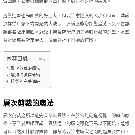
合圓臉，它能打破臉部的圓潤感，創造不對稱的美感。
捲髮造型也是圓臉的好朋友，但要注意捲度的大小和位置。建議
選擇從耳朵下方開始的大波浪，這樣既能增加髮量感，又不會讓
臉部看起來更圓。避免小捲髮或爆炸頭等過於蓬鬆的造型，這些
會讓頭部看起來更大，反而強調了圓臉的特徵。
內容目錄
層次剪裁的魔法
瀏海的選擇藝術
捲髮的完美演繹
層次剪裁的魔法
層次剪裁之所以能完美修飾圓臉，在於它能創造視覺上的縱向線
條。專業髮型師建議，圓臉適合的層次應從下巴以下開始，這樣
可以自然延伸臉部線條。剪裁時要注意層次之間的過渡要柔和，