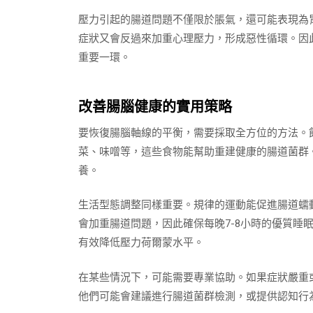
壓力引起的腸道問題不僅限於脹氣，還可能表現為
症狀又會反過來加重心理壓力，形成惡性循環。因
重要一環。
改善腸腦健康的實用策略
要恢復腸腦軸線的平衡，需要採取全方位的方法。
菜、味噌等，這些食物能幫助重建健康的腸道菌群
養。
生活型態調整同樣重要。規律的運動能促進腸道蠕
會加重腸道問題，因此確保每晚7-8小時的優質睡
有效降低壓力荷爾蒙水平。
在某些情況下，可能需要專業協助。如果症狀嚴重
他們可能會建議進行腸道菌群檢測，或提供認知行