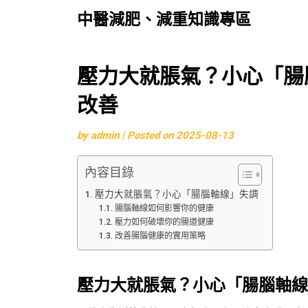
中醫減肥、減重知識專區
Skip
壓力大就脹氣？小心「腸
to
改善
content
by
admin
|
Posted on
2025-08-13
內容目錄
壓力大就脹氣？小心「腸腦軸線」失調
腸腦軸線如何影響你的健康
壓力如何破壞你的腸道健康
改善腸腦健康的實用策略
壓力大就脹氣？小心「腸腦軸線