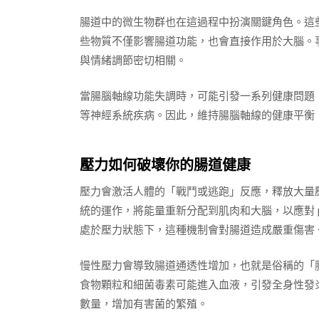
腸道中的微生物群也在這過程中扮演關鍵角色。這
些物質不僅影響腸道功能，也會直接作用於大腦。
與情緒調節密切相關。
當腸腦軸線功能失調時，可能引發一系列健康問題
等神經系統疾病。因此，維持腸腦軸線的健康平衡
壓力如何破壞你的腸道健康
壓力會激活人體的「戰鬥或逃跑」反應，釋放大量
統的運作，將能量重新分配到肌肉和大腦，以應對 pe
處於壓力狀態下，這種機制會對腸道造成嚴重傷害
慢性壓力會導致腸道通透性增加，也就是俗稱的「
食物顆粒和細菌毒素可能進入血液，引發全身性發
數量，增加有害菌的繁殖。