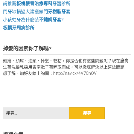
請推薦
板橋根管治療專科
牙醫診所
門牙缺損過大建議做
門牙樹脂牙套
小孩蛀牙為什麼裝
不鏽鋼牙套
?
板橋牙周病診所
掉髮的因素你了解嗎?
頭癢、頭屑、油頭、掉髮、乾枯，你是否也有這些問題呢？現在
麼尚
生薑洗髮乳採用雲南嫩子薑粹取而成，可以徹底解決以上這些問題
想了解，加好友線上詢問：
http://nav.cx/4V7CnOV
搜
尋
關
鍵