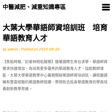
中醫減肥、減重知識專區
Skip
大葉大學華語師資培訓班 培育
to
華語教育人才
content
by
admin
|
Posted on
2024-08-26
【焦點時報／記者林明佑報導】隨著國際生來台求學，華語師資
需求快速增加，為培育更多優秀的華語教育人才，協助教師增
能，大葉大學華語教學中心暑期開辦華語師資培訓班，課程邀請
擁有豐富經驗的華語教師授課，帶領有志投身華語教育的學員培
養創新教學思維。