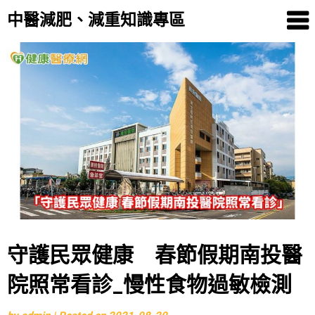
中醫減肥、減重知識專區
Skip
to
content
守護民眾健康 春節假期南投醫
院照常看診_慢性食物過敏檢測