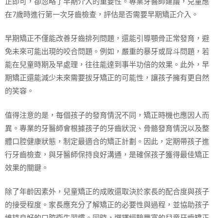
正即可，卻忽略了早期介入的重要性。專業牙醫師建議，兒童應
在7歲時進行第一次牙齒檢查，評估是否需要早期矯正介入。
早期矯正不僅能改善牙齒排列問題，還能引導顎骨正常發育，避
免未來可能出現的咬合問題。例如，嚴重的暴牙或戽斗問題，若
能在兒童時期及早處理，往往能達到事半功倍的效果。此外，早
期矯正還能減少未來需要拔牙矯正的可能性，讓孩子擁有更自然
的笑容。
值得注意的是，每個孩子的發育情況不同，矯正時機也應因人而
異。專業的牙醫師會根據孩子的牙齒狀況、骨骼發育情況以及整
體口腔健康狀態，制定最適合的矯正計劃。因此，定期帶孩子進
行牙齒檢查，與牙醫師保持良好溝通，是確保孩子獲得最佳矯正
效果的關鍵。
除了年齡因素外，兒童矯正的成敗還取決於家長的配合度與孩子
的接受程度。家長應充分了解矯正的必要性與過程，並協助孩子