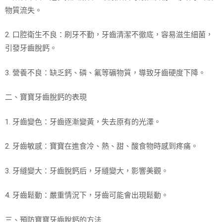
物質流失。
2. 口腔衛生不良：刷牙不勤，牙齒清潔不徹底，容易滋生細菌，
引發牙齒脫鈣。
3. 營養不良：缺乏鈣、磷、氟等礦物質，導致牙齒硬度下降。
二、寶寶牙齒脫鈣的表現
1. 牙齒變色：牙齒逐漸變黃，失去原有的光澤。
2. 牙齒敏感：寶寶在進食冷、熱、甜、酸食物時感到疼痛。
3. 牙縫變大：牙齒脫鈣后，牙縫變大，影響美觀。
4. 牙齒鬆動：嚴重情況下，牙齒可能會出現鬆動。
三、預防寶寶牙齒脫鈣的方法