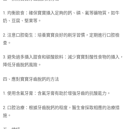
1. 均衡飲食：確保寶寶攝入足夠的鈣、磷、氟等礦物質，如牛
奶、豆腐、堅果等。
2. 注意口腔衛生：培養寶寶良好的刷牙習慣，定期進行口腔檢
查。
3. 避免過多攝入甜食和碳酸飲料：減少寶寶對酸性食物的攝入，
降低牙齒脫鈣風險。
四、應對寶寶牙齒脫鈣的方法
1. 使用含氟牙膏：含氟牙膏有助於增強牙齒的抗酸能力。
2. 口腔治療：根據牙齒脫鈣的程度，醫生會採取相應的治療措
施。