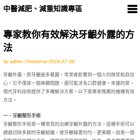
中醫減肥、減重知識專區
Skip
專家教你有效解決牙齦外露的方
to
法
content
by
admin
|
Posted on
2024-07-08
牙齦外露，即牙齦過多暴露，常常會影響到一個人的微笑和自信
心。它不僅是一個美觀問題，還可能涉及口腔健康。幸運的是，
現代牙科技術提供了多種解決方案。以下是專家推薦的幾種有效
方法。
一、牙齦整形手術
牙齦整形手術是一種常見的治療牙齦外露的方法。這種手術可以
通過切除多餘的牙齦組織，使牙齦線更均勻、更美觀。這是一個