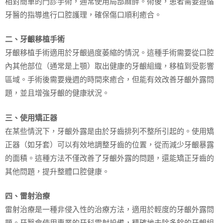
相對簡單的門診手術，通常使用局部麻醉。術後，患者需要遵循
牙醫的指導進行口腔護理，確保傷口順利癒合。
二、牙齦移植手術
牙齦移植手術適用於牙齦過度萎縮的情況。這種手術需要從口腔
內其他部位（通常是上顎）取出健康的牙齦組織，移植到受影響
區域。手術後需要幾週的時間來癒合，但能有效改善牙齦外露問
題，並且增強牙齦的健康狀況。
三、使用矯正器
在某些情況下，牙齦外露是由於牙齒排列不整所引起的。使用矯
正器（如牙套）可以有效地調整牙齒的位置，從而減少牙齦暴露
的面積。這種方法不僅改善了牙齦外露的問題，還能矯正牙齒的
其他問題，提升整體口腔健康。
四、雷射治療
雷射治療是一種非侵入性的治療方法，適用於輕度的牙齦外露問