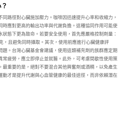
心？
不同路徑對心臟施加壓力。咖啡因迅速提升心率和收縮力，
同時應對更高的輸出功率與代謝負擔。這種協同作用可能使
水狀態下更為致命。若要安全使用，首先應嚴格控制劑量：
毫克，且避免同時攝取。其次，使用前應進行心臟健康評
問題。台灣心臟基金會建議，使用這類補充劑的族群應定期
異常疲勞，應立即停止並就醫。此外，可考慮間歇性使用策
。最重要的是，絕對不要混合其他興奮劑或酒精，以免產生
運動才是提升代謝與心血管健康的最佳途徑，而非依賴潛在