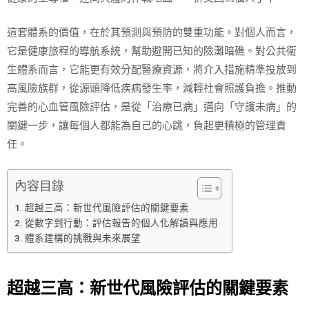
這套體系的價值，在於其預測與預防的雙重功能。對個人而言，
它是健康旅程的導航系統，幫助避開已知的險灘暗礁。對公共衛
生體系而言，它能更有效分配醫療資源，將介入措施精準投放到
高風險族群，從源頭降低疾病發生率，減輕社會照護負擔。推動
完善的心血管風險評估，是從「治療已病」邁向「守護未病」的
關鍵一步，讓每個人都能為自己的心跳，負起更積極的管理責
任。
內容目錄
超越三高：新世代風險評估的關鍵要素
從數字到行動：評估報告的個人化解讀與應用
體系建構的挑戰與未來展望
超越三高：新世代風險評估的關鍵要素