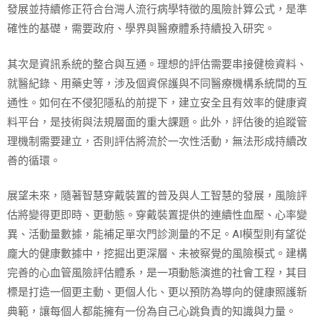
發展並持續修正符合台灣人流行病學特徵的風險計算公式，是準
確性的基礎，需要政府、學界與醫療體系持續投入研究。
其次是資訊系統的整合與互通。理想的評估需要串接健檢資料、
就醫紀錄、用藥史等，涉及個資保護與不同醫療機構系統間的互
通性。如何在不侵犯隱私的前提下，建立安全且有效率的健康資
料平台，是技術與法規層面的重大課題。此外，評估後的追蹤管
理機制需要建立，否則評估將流於一次性活動，無法形成持續改
善的循環。
展望未來，隨著智慧穿戴裝置的普及與人工智慧的發展，風險評
估將變得更即時、更動態。穿戴裝置提供的連續性血壓、心率變
異、活動量數據，能補足單次門診測量的不足。AI模型則有望從
龐大的健康數據中，挖掘出更深層、未被察覺的風險模式。建構
完善的心血管風險評估體系，是一項動態演進的社會工程，其目
標是打造一個更主動、更個人化、更以預防為導向的健康照護新
典範，讓每個人都能擁有一份為自己心跳負責的知識與力量。