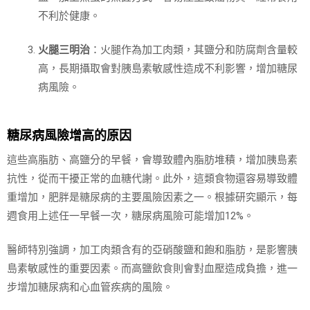
不利於健康。
火腿三明治
：火腿作為加工肉類，其鹽分和防腐劑含量較
高，長期攝取會對胰島素敏感性造成不利影響，增加糖尿
病風險。
糖尿病風險增高的原因
這些高脂肪、高鹽分的早餐，會導致體內脂肪堆積，增加胰島素
抗性，從而干擾正常的血糖代謝。此外，這類食物還容易導致體
重增加，肥胖是糖尿病的主要風險因素之一。根據研究顯示，每
週食用上述任一早餐一次，糖尿病風險可能增加12%。
醫師特別強調，加工肉類含有的亞硝酸鹽和飽和脂肪，是影響胰
島素敏感性的重要因素。而高鹽飲食則會對血壓造成負擔，進一
步增加糖尿病和心血管疾病的風險。