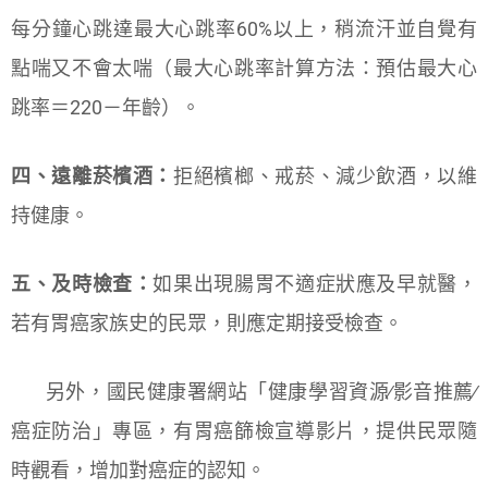
每分鐘心跳達最大心跳率60%以上，稍流汗並自覺有
點喘又不會太喘（最大心跳率計算方法：預估最大心
跳率＝220－年齡）。
四、遠離菸檳酒：
拒絕檳榔、戒菸、減少飲酒，以維
持健康。
五、及時檢查：
如果出現腸胃不適症狀應及早就醫，
若有胃癌家族史的民眾，則應定期接受檢查。
另外，國民健康署網站「健康學習資源∕影音推薦∕
癌症防治」專區，有胃癌篩檢宣導影片，提供民眾隨
時觀看，增加對癌症的認知。