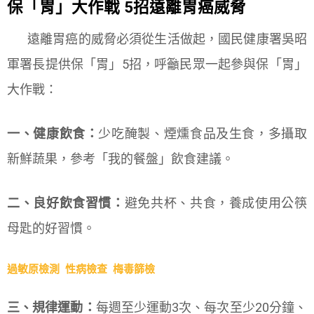
保「胃」大作戰
5
招遠離胃癌威脅
遠離胃癌的威脅必須從生活做起，國民健康署吳昭
軍署長提供保「胃」5招，呼籲民眾一起參與保「胃」
大作戰：
一、健康飲食：
少吃醃製、煙燻食品及生食，多攝取
新鮮蔬果，參考「我的餐盤」飲食建議。
二、良好飲食習慣：
避免共杯、共食，養成使用公筷
母匙的好習慣。
過敏原檢測
性病檢查
梅毒篩檢
三、規律運動：
每週至少運動3次、每次至少20分鐘、