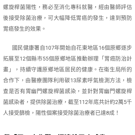
螺旋桿菌陽性，務必至消化專科就醫，經由醫師評估
後接受除菌治療，可大幅降低胃癌的發生，達到預防
胃癌發生的效果。
國民健康署自107年開始自花東地區16個原鄉逐步
拓展至12個縣市55個原鄉地區推動辦理「胃癌防治計
畫」，持續守護原鄉地區居民的健康。在衛生局所的
合作下，由醫療團隊利用碳13尿素呼氣檢測方法，檢
查是否有胃幽門螺旋桿菌感染，並針對胃幽門螺旋桿
菌感染者，提供除菌治療，截至112年底共計約2萬5千
人接受篩檢，陽性個案接受除菌治療者已達8成！