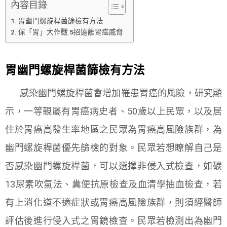
內容目錄
胃幽門螺旋桿菌篩檢有方法
保「胃」大作戰 5招遠離胃癌威脅
胃幽門螺旋桿菌篩檢有方法
感染幽門螺旋桿菌會增加罹患胃癌的風險，研究顯
示，一等親屬有胃癌病史者、50歲以上民眾，以及居
住於胃癌高發生率地區之民眾為胃癌高風險族群，為
幽門螺旋桿菌優先篩檢的對象。民眾若想瞭解自己是
否感染幽門螺旋桿菌，可以選擇非侵入式檢查，如碳
13尿素吹氣法、糞便抗原檢查及血清學抽血檢查，若
有上消化道不適症狀或胃癌高風險族群，則須經醫師
評估後進行侵入式之胃鏡檢查。民眾若檢測出為幽門