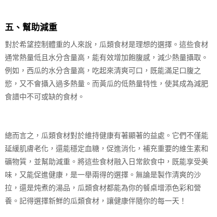
五、幫助減重
對於希望控制體重的人來說，瓜類食材是理想的選擇。這些食材
通常熱量低且水分含量高，能有效增加飽腹感，減少熱量攝取。
例如，西瓜的水分含量高，吃起來清爽可口，既能滿足口腹之
慾，又不會攝入過多熱量。而黃瓜的低熱量特性，使其成為減肥
食譜中不可或缺的食材。
總而言之，瓜類食材對於維持健康有著顯著的益處。它們不僅能
延緩肌膚老化，還能穩定血糖，促進消化，補充重要的維生素和
礦物質，並幫助減重。將這些食材融入日常飲食中，既能享受美
味，又能促進健康，是一舉兩得的選擇。無論是製作清爽的沙
拉，還是炖煮的湯品，瓜類食材都能為你的餐桌增添色彩和營
養。記得選擇新鮮的瓜類食材，讓健康伴隨你的每一天！