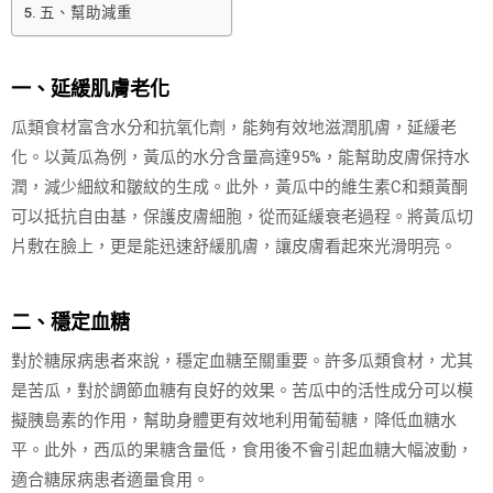
五、幫助減重
一、延緩肌膚老化
瓜類食材富含水分和抗氧化劑，能夠有效地滋潤肌膚，延緩老
化。以黃瓜為例，黃瓜的水分含量高達95%，能幫助皮膚保持水
潤，減少細紋和皺紋的生成。此外，黃瓜中的維生素C和類黃酮
可以抵抗自由基，保護皮膚細胞，從而延緩衰老過程。將黃瓜切
片敷在臉上，更是能迅速舒緩肌膚，讓皮膚看起來光滑明亮。
二、穩定血糖
對於糖尿病患者來說，穩定血糖至關重要。許多瓜類食材，尤其
是苦瓜，對於調節血糖有良好的效果。苦瓜中的活性成分可以模
擬胰島素的作用，幫助身體更有效地利用葡萄糖，降低血糖水
平。此外，西瓜的果糖含量低，食用後不會引起血糖大幅波動，
適合糖尿病患者適量食用。