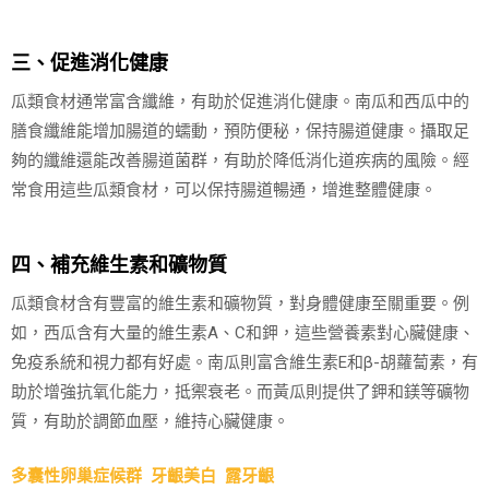
三、促進消化健康
瓜類食材通常富含纖維，有助於促進消化健康。南瓜和西瓜中的
膳食纖維能增加腸道的蠕動，預防便秘，保持腸道健康。攝取足
夠的纖維還能改善腸道菌群，有助於降低消化道疾病的風險。經
常食用這些瓜類食材，可以保持腸道暢通，增進整體健康。
四、補充維生素和礦物質
瓜類食材含有豐富的維生素和礦物質，對身體健康至關重要。例
如，西瓜含有大量的維生素A、C和鉀，這些營養素對心臟健康、
免疫系統和視力都有好處。南瓜則富含維生素E和β-胡蘿蔔素，有
助於增強抗氧化能力，抵禦衰老。而黃瓜則提供了鉀和鎂等礦物
質，有助於調節血壓，維持心臟健康。
多囊性卵巢症候群
牙齦美白
露牙齦