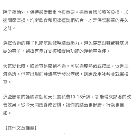
除了運動外，保持適當體重也很重要。過重會增加膝蓋負擔，加
速關節磨損。均衡飲食和規律運動相結合，才是保護膝蓋的長久
之計。
選擇合適的鞋子也能幫助減輕膝蓋壓力。避免穿高跟鞋或鞋底過
硬的鞋子，選擇有良好支撐和緩衝功能的運動鞋為佳。
天氣變化時，膝蓋容易感到不適。可以適度熱敷或按摩，促進血
液循環。但若出現紅腫熱痛等發炎症狀，則應改用冰敷並就醫檢
查。
這些簡單的護膝運動每天只需花費10-15分鐘，卻能帶來顯著的改
善效果。從今天開始養成習慣，讓你的膝蓋更健康，行動更自
如。
【其他文章推薦】