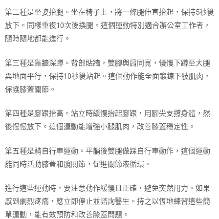
第二種是坐姿抬腿。坐在椅子上，將一條腿伸直抬起，保持5秒後
放下。同樣重複10次後換腿。這個運動特別適合辦公室工作者，
隨時隨地都能進行。
第三種是靠牆深蹲。背部貼牆，雙腳與肩同寬，慢慢下蹲至大腿
與地面平行，保持10秒後站起。這個動作能全面鍛鍊下肢肌肉，
保護膝蓋關節。
第四種是腳跟抬高。站立時緩慢抬起腳跟，用腳尖支撐身體，然
後慢慢放下。這個運動能增強小腿肌肉，改善膝蓋穩定性。
第五種是騎自行車運動。平躺後雙腿做踩自行車動作，這個運動
能同時活動膝蓋和髖關節，促進關節液循環。
進行這些運動時，要注意動作緩慢且正確，避免突然用力。如果
感到劇烈疼痛，應立即停止並諮詢醫生。持之以恆地練習這些簡
單運動，能有效預防和改善膝蓋問題。