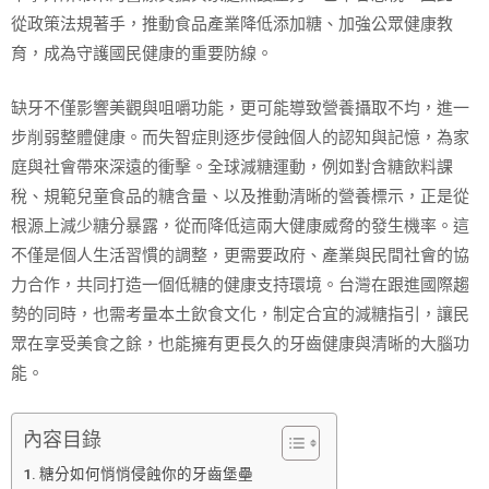
從政策法規著手，推動食品產業降低添加糖、加強公眾健康教
育，成為守護國民健康的重要防線。
缺牙不僅影響美觀與咀嚼功能，更可能導致營養攝取不均，進一
步削弱整體健康。而失智症則逐步侵蝕個人的認知與記憶，為家
庭與社會帶來深遠的衝擊。全球減糖運動，例如對含糖飲料課
稅、規範兒童食品的糖含量、以及推動清晰的營養標示，正是從
根源上減少糖分暴露，從而降低這兩大健康威脅的發生機率。這
不僅是個人生活習慣的調整，更需要政府、產業與民間社會的協
力合作，共同打造一個低糖的健康支持環境。台灣在跟進國際趨
勢的同時，也需考量本土飲食文化，制定合宜的減糖指引，讓民
眾在享受美食之餘，也能擁有更長久的牙齒健康與清晰的大腦功
能。
內容目錄
糖分如何悄悄侵蝕你的牙齒堡壘