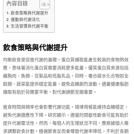
內容目錄
飲食策略與代謝提升
運動與代謝活化
生活習慣與代謝平衡
飲食策略與代謝提升
均衡飲食是促進代謝的基礎。蛋白質攝取能產生較高的食物熱效
應，意味著消化蛋白質需要消耗更多能量。優質蛋白質來源包括
雞胸肉、魚類、豆製品和低脂乳品。同時，複合碳水化合物如全
穀類、蔬菜能提供穩定能量，避免血糖劇烈波動。適量健康脂肪
攝取有助於荷爾蒙平衡，對代謝調節至關重要。
進食時間與頻率也會影響代謝功能。規律用餐能維持血糖穩定，
避免代謝適應性下降。研究顯示，適當的間歇性斷食可能有助於
提升代謝靈活性。然而，每個人的生理狀況不同，應根據個人需
求調整飲食計劃。極端節食反而會導致代謝率降低，不利於長期