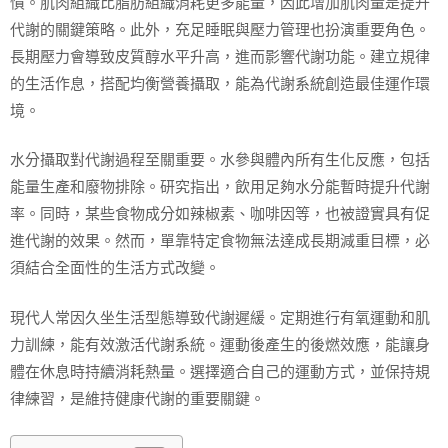
慣。肌肉組織比脂肪組織消耗更多能量，因此增加肌肉量是提升
代謝的關鍵策略。此外，充足睡眠與壓力管理也扮演重要角色。
長期壓力會導致皮質醇水平升高，進而影響代謝功能。建立規律
的生活作息，搭配均衡營養攝取，能為代謝系統創造最佳運作環
境。
水分攝取對代謝過程至關重要。水參與體內所有生化反應，包括
能量生產和廢物排除。研究指出，飲用足夠水分能暫時提升代謝
率。同時，某些食物成分如辣椒素、咖啡因等，也被證實具有促
進代謝的效果。然而，單靠特定食物無法達成長期減重目標，必
須結合全面性的生活方式改變。
現代人常因久坐生活型態導致代謝遲緩。定期進行有氧運動和肌
力訓練，能有效激活代謝系統。運動後產生的後燃效應，能讓身
體在休息時持續消耗熱量。選擇適合自己的運動方式，並保持規
律練習，是維持健康代謝的重要關鍵。