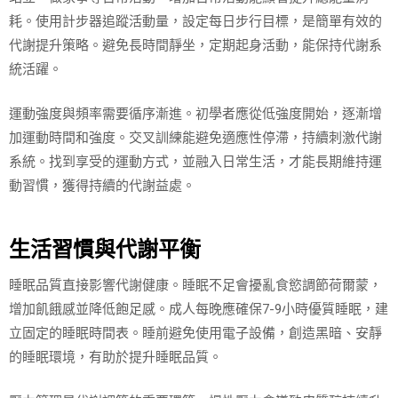
耗。使用計步器追蹤活動量，設定每日步行目標，是簡單有效的
代謝提升策略。避免長時間靜坐，定期起身活動，能保持代謝系
統活躍。
運動強度與頻率需要循序漸進。初學者應從低強度開始，逐漸增
加運動時間和強度。交叉訓練能避免適應性停滯，持續刺激代謝
系統。找到享受的運動方式，並融入日常生活，才能長期維持運
動習慣，獲得持續的代謝益處。
生活習慣與代謝平衡
睡眠品質直接影響代謝健康。睡眠不足會擾亂食慾調節荷爾蒙，
增加飢餓感並降低飽足感。成人每晚應確保7-9小時優質睡眠，建
立固定的睡眠時間表。睡前避免使用電子設備，創造黑暗、安靜
的睡眠環境，有助於提升睡眠品質。