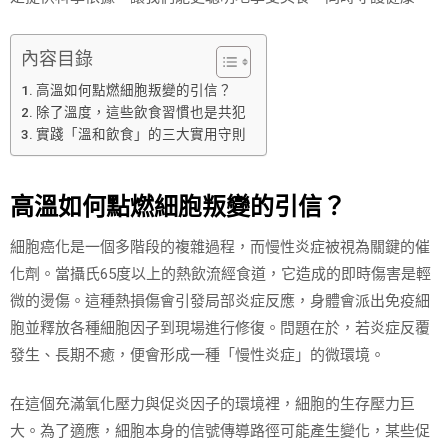
內容目錄
高溫如何點燃細胞叛變的引信？
除了溫度，這些飲食習慣也是共犯
實踐「溫和飲食」的三大實用守則
高溫如何點燃細胞叛變的引信？
細胞癌化是一個多階段的複雜過程，而慢性炎症被視為關鍵的催
化劑。當攝氏65度以上的熱飲流經食道，它造成的即時傷害是輕
微的燙傷。這種熱損傷會引發局部炎症反應，身體會派出免疫細
胞並釋放各種細胞因子到現場進行修復。問題在於，若炎症反覆
發生、長期不癒，便會形成一種「慢性炎症」的微環境。
在這個充滿氧化壓力與促炎因子的環境裡，細胞的生存壓力巨
大。為了適應，細胞本身的信號傳導路徑可能產生變化，某些促