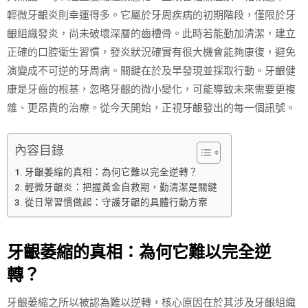
輕微牙齦炎則幸運得多。它屬於牙周疾病的初期階段，僅限於牙
齦組織發炎，尚未破壞深層的齒槽骨。此時若能勤加清潔，建立
正確的口腔衛生習慣，發炎狀況確實有很大機會能夠康復，避免
演變成不可逆的牙周病。關鍵在於及早發現並採取行動。牙齦健
康是牙齒的根基，忽略牙齦的微小變化，可能導致未來需要更複
雜、更昂貴的治療。從今天開始，正視牙齦發出的每一個訊號。
內容目錄
牙齦萎縮的真相：為何它難以完全逆轉？
輕微牙齦炎：把握黃金自救期，勤清潔是關鍵
從日常習慣做起：守護牙齦的具體行動方案
牙齦萎縮的真相：為何它難以完全逆
轉？
牙齦萎縮之所以被認為難以逆轉，核心原因在於其涉及牙齦組織