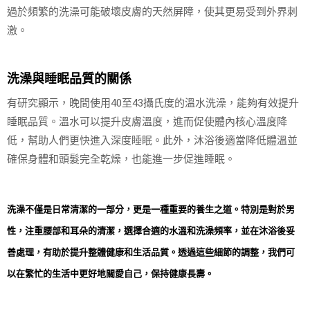
過於頻繁的洗澡可能破壞皮膚的天然屏障，使其更易受到外界刺
激。
洗澡與睡眠品質的關係
有研究顯示，晚間使用40至43攝氏度的溫水洗澡，能夠有效提升
睡眠品質。溫水可以提升皮膚溫度，進而促使體內核心溫度降
低，幫助人們更快進入深度睡眠。此外，沐浴後適當降低體溫並
確保身體和頭髮完全乾燥，也能進一步促進睡眠。
洗澡不僅是日常清潔的一部分，更是一種重要的養生之道。特別是對於男
性，注重腰部和耳朵的清潔，選擇合適的水溫和洗澡頻率，並在沐浴後妥
善處理，有助於提升整體健康和生活品質。透過這些細節的調整，我們可
以在繁忙的生活中更好地關愛自己，保持健康長壽。