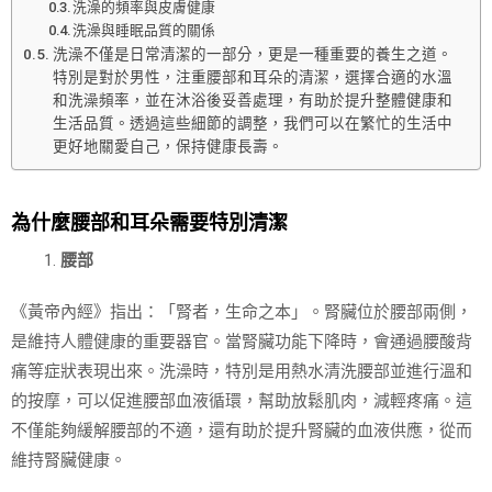
洗澡的頻率與皮膚健康
洗澡與睡眠品質的關係
洗澡不僅是日常清潔的一部分，更是一種重要的養生之道。
特別是對於男性，注重腰部和耳朵的清潔，選擇合適的水溫
和洗澡頻率，並在沐浴後妥善處理，有助於提升整體健康和
生活品質。透過這些細節的調整，我們可以在繁忙的生活中
更好地關愛自己，保持健康長壽。
為什麼腰部和耳朵需要特別清潔
腰部
《黃帝內經》指出：「腎者，生命之本」。腎臟位於腰部兩側，
是維持人體健康的重要器官。當腎臟功能下降時，會通過腰酸背
痛等症狀表現出來。洗澡時，特別是用熱水清洗腰部並進行溫和
的按摩，可以促進腰部血液循環，幫助放鬆肌肉，減輕疼痛。這
不僅能夠緩解腰部的不適，還有助於提升腎臟的血液供應，從而
維持腎臟健康。