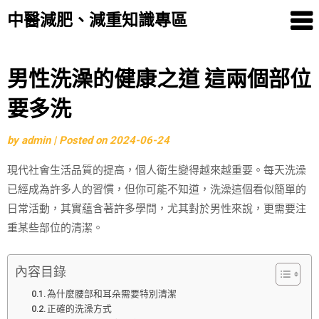
中醫減肥、減重知識專區
Skip
男性洗澡的健康之道 這兩個部位
to
要多洗
content
by
admin
|
Posted on
2024-06-24
現代社會生活品質的提高，個人衛生變得越來越重要。每天洗澡
已經成為許多人的習慣，但你可能不知道，洗澡這個看似簡單的
日常活動，其實蘊含著許多學問，尤其對於男性來說，更需要注
重某些部位的清潔。
內容目錄
為什麼腰部和耳朵需要特別清潔
正確的洗澡方式