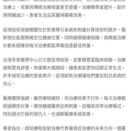
治療上，效果與傳統治療相當甚至更優。治療精準度提升，副作
用明顯減少，患者生活品質獲得顯著改善。
這項技術突破關鍵在於影像導引系統和劑量計算技術的進步。醫
師現在能更精確定位腫瘤位置，同時避開健康組織。高精度治療
計劃系統確保每次治療都能準確送達最佳劑量。
台灣多家醫學中心已引進這項技術，並累積豐富臨床經驗。治療
過程更為舒適，恢復期大幅縮短，讓患者能更快回歸正常生活。
許多接受治療的患者表示，這項創新治療讓他們重拾對抗疾病的
信心。
醫療團隊強調，雖然療程縮短，但治療效果不打折。每次治療都
經過精密計算，確保腫瘤獲得足夠劑量。這種高效率治療模式，
特別適合忙碌的現代人，也減輕醫療系統負擔。
專家指出，超短療程放射治療代表著癌症治療的未來方向。隨著