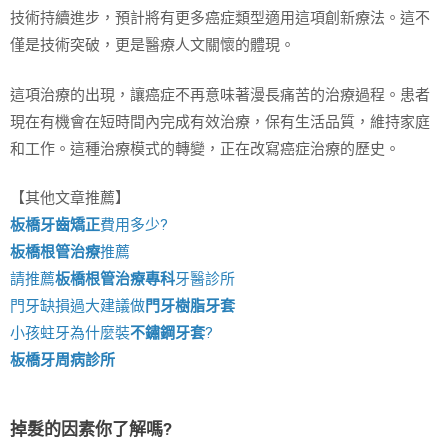
技術持續進步，預計將有更多癌症類型適用這項創新療法。這不
僅是技術突破，更是醫療人文關懷的體現。
這項治療的出現，讓癌症不再意味著漫長痛苦的治療過程。患者
現在有機會在短時間內完成有效治療，保有生活品質，維持家庭
和工作。這種治療模式的轉變，正在改寫癌症治療的歷史。
【其他文章推薦】
板橋牙齒矯正
費用多少?
板橋根管治療
推薦
請推薦
板橋根管治療專科
牙醫診所
門牙缺損過大建議做
門牙樹脂牙套
小孩蛀牙為什麼裝
不鏽鋼牙套
?
板橋牙周病診所
掉髮的因素你了解嗎?