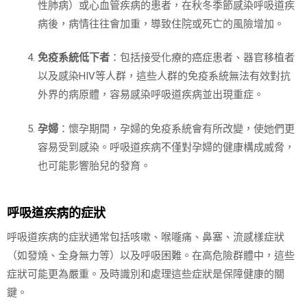
性肺病）或心血管疾病的患者，在秋冬季節感染呼吸道疾
病後，病情往往會加重，導致住院或死亡的風險增加。
免疫系統低下者
：包括接受化療的癌症患者、器官移植者
以及感染HIV等人群，這些人群的免疫系統無法有效對抗
外界的病原體，容易感染呼吸道疾病並出現重症。
孕婦
：懷孕期間，孕婦的免疫系統會有所改變，使她們更
容易受到感染。呼吸道疾病不僅對孕婦的健康構成威脅，
也可能影響胎兒的發育。
呼吸道疾病的症狀
呼吸道疾病的症狀通常包括咳嗽、喉嚨痛、鼻塞、流感樣症狀
（如發燒、全身無力等）以及呼吸困難。在高危險群體中，這些
症狀可能更為嚴重。及時識別和處理這些症狀是保障健康的關
鍵。