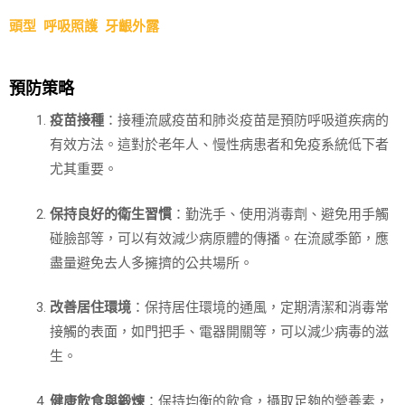
頭型
呼吸照護
牙齦外露
預防策略
疫苗接種
：接種流感疫苗和肺炎疫苗是預防呼吸道疾病的
有效方法。這對於老年人、慢性病患者和免疫系統低下者
尤其重要。
保持良好的衛生習慣
：勤洗手、使用消毒劑、避免用手觸
碰臉部等，可以有效減少病原體的傳播。在流感季節，應
盡量避免去人多擁擠的公共場所。
改善居住環境
：保持居住環境的通風，定期清潔和消毒常
接觸的表面，如門把手、電器開關等，可以減少病毒的滋
生。
健康飲食與鍛煉
：保持均衡的飲食，攝取足夠的營養素，