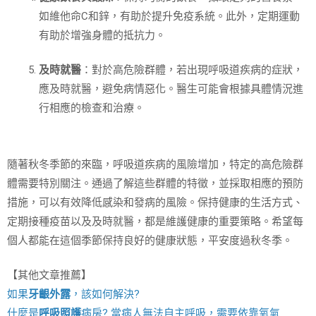
如維他命C和鋅，有助於提升免疫系統。此外，定期運動
有助於增強身體的抵抗力。
及時就醫
：對於高危險群體，若出現呼吸道疾病的症狀，
應及時就醫，避免病情惡化。醫生可能會根據具體情況進
行相應的檢查和治療。
隨著秋冬季節的來臨，呼吸道疾病的風險增加，特定的高危險群
體需要特別關注。通過了解這些群體的特徵，並採取相應的預防
措施，可以有效降低感染和發病的風險。保持健康的生活方式、
定期接種疫苗以及及時就醫，都是維護健康的重要策略。希望每
個人都能在這個季節保持良好的健康狀態，平安度過秋冬季。
【其他文章推薦】
如果
牙齦外露
，該如何解決?
什麼是
呼吸照護
病房? 當病人無法自主呼吸，需要依靠氧氣