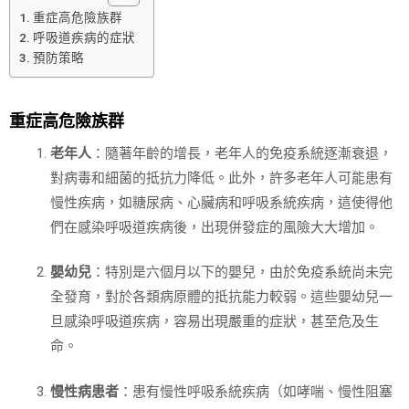
重症高危險族群
呼吸道疾病的症狀
預防策略
重症高危險族群
老年人
：隨著年齡的增長，老年人的免疫系統逐漸衰退，
對病毒和細菌的抵抗力降低。此外，許多老年人可能患有
慢性疾病，如糖尿病、心臟病和呼吸系統疾病，這使得他
們在感染呼吸道疾病後，出現併發症的風險大大增加。
嬰幼兒
：特別是六個月以下的嬰兒，由於免疫系統尚未完
全發育，對於各類病原體的抵抗能力較弱。這些嬰幼兒一
旦感染呼吸道疾病，容易出現嚴重的症狀，甚至危及生
命。
慢性病患者
：患有慢性呼吸系統疾病（如哮喘、慢性阻塞