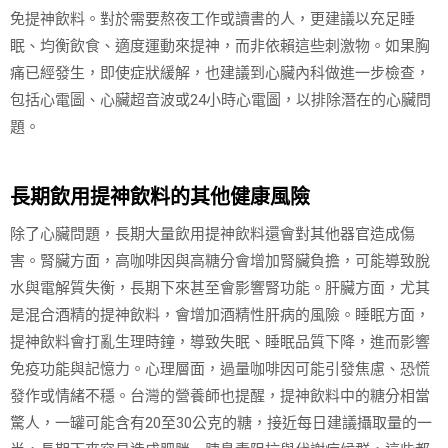
免提神飲料。對於需要熬夜工作或讀書的人，更建議以充足睡
眠、均衡飲食、適度運動來提神，而非依賴這些刺激物。如果胸
痛已經發生，即使症狀緩解，也建議到心臟內科做進一步檢查，
包括心電圖、心臟超音波或24小時心電圖，以排除潛在的心臟問
題。
長期飲用提神飲料的其他健康風險
除了心臟問題，長期大量飲用提神飲料還會對其他器官造成傷
害。腎臟方面，高咖啡因與高糖分會增加腎臟負擔，可能導致脫
水與電解質失衡，長期下來甚至會影響腎功能。肝臟方面，尤其
是混合酒精的提神飲料，會增加酒精性肝病的風險。睡眠方面，
提神飲料會打亂生理時鐘，導致失眠、睡眠品質下降，進而影響
免疫功能與記憶力。心理層面，過量咖啡因可能引發焦慮、恐慌
發作或情緒不穩。台灣的營養師也提醒，提神飲料中的糖分相當
驚人，一罐可能含有20至30公克的糖，接近每日建議攝取量的一