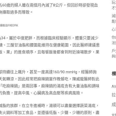
玩
60歲的婦人雖在兩個月內減了8公斤，但回診時卻發現血
才
納攝取過多而導致。
減
能
擷取自FREEPIK
心
你
為34，屬於中度肥胖，而根據臨床經驗顯示，體重只要減少
法
血糖、三酸甘油脂和腰圍能維持在健康範圍，因此醫師建議患
戶
飯、果」的進食順序，且每餐飯後都會到附近操場散步，果
與
續往上飆升，甚至一度高達160/90 mmHg，經醫師詢
標
天氣轉涼，因此經常把麻辣鍋當作晚餐吃，陳威龍醫師對此
「吃麻辣鍋」是兩回事，麻辣鍋的湯底含有大量油脂和調味
A
的負擔，提高中風、心臟病及高血壓等疾病風險。
拉
成
減脂的族群，在立冬進補時，湯頭可以盡量選擇蔬菜湯底，
免火鍋料等加工食品，並遵循低脂、少鹽、少糖的原則，盡
宜