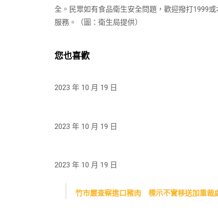
全。民眾如有食品衛生安全問題，歡迎撥打1999或本
服務。（圖：衛生局提供）
您也喜歡
2023 年 10 月 19 日
2023 年 10 月 19 日
2023 年 10 月 19 日
竹市嚴查察進口豬肉 標示不實移送加重裁