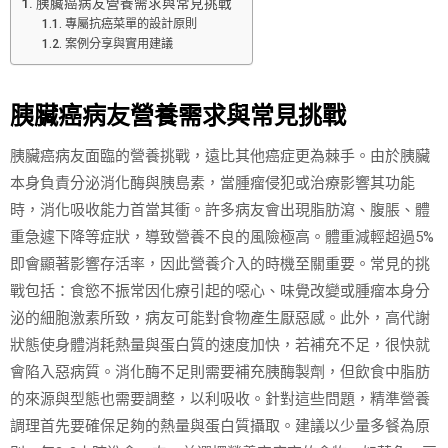
胰臟癌病友營養需求與常見挑戰
專屬抗癌菜單的設計原則
案例分享與實用建議
胰臟癌病友營養需求與常見挑戰
胰臟癌病友面臨的營養挑戰，遠比其他癌症更為棘手。由於胰臟
本身負責分泌消化酶與胰島素，當腫瘤侵犯或治療影響其功能
時，消化吸收能力首當其衝。許多病友會出現脂肪瀉、腹脹、體
重急遽下降等症狀，導致營養不良的風險極高。體重減輕超過5%
即會顯著影響存活率，因此營養介入的時機至關重要。常見的挑
戰包括：食慾不振常因化療引起的噁心、味覺改變或腫瘤本身分
泌的細胞激素所致，病友可能對食物產生厭惡感。此外，高代謝
狀態使身體消耗熱量與蛋白質的速度加快，若補充不足，很快就
會陷入惡病質。消化酶不足則需要補充胰酶製劑，但飲食中脂肪
的來源與型態也需要調整，以利吸收。針對這些問題，精準營養
調理首先要確保足夠的熱量與蛋白質攝取。建議以少量多餐為原