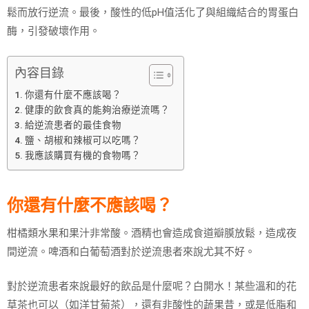
鬆而放行逆流。最後，酸性的低pH值活化了與組織結合的胃蛋白
酶，引發破壞作用。
內容目錄
你還有什麼不應該喝？
健康的飲食真的能夠治療逆流嗎？
給逆流患者的最佳食物
鹽、胡椒和辣椒可以吃嗎？
我應該購買有機的食物嗎？
你還有什麼不應該喝？
柑橘類水果和果汁非常酸。酒精也會造成食道瓣膜放鬆，造成夜
間逆流。啤酒和白葡萄酒對於逆流患者來說尤其不好。
對於逆流患者來說最好的飲品是什麼呢？白開水！某些溫和的花
草茶也可以（如洋甘菊茶），還有非酸性的蔬果昔，或是低脂和