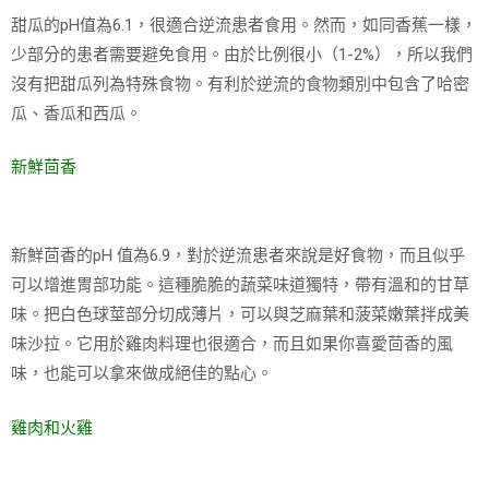
甜瓜的pH值為6.1，很適合逆流患者食用。然而，如同香蕉一樣，
少部分的患者需要避免食用。由於比例很小（1-2%），所以我們
沒有把甜瓜列為特殊食物。有利於逆流的食物類別中包含了哈密
瓜、香瓜和西瓜。
新鮮茴香
新鮮茴香的pH 值為6.9，對於逆流患者來說是好食物，而且似乎
可以增進胃部功能。這種脆脆的蔬菜味道獨特，帶有溫和的甘草
味。把白色球莖部分切成薄片，可以與芝麻葉和菠菜嫩葉拌成美
味沙拉。它用於雞肉料理也很適合，而且如果你喜愛茴香的風
味，也能可以拿來做成絕佳的點心。
雞肉和火雞