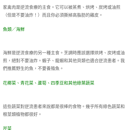
家禽肉是逆流食療的主食。它可以被蒸煮、烘烤、炭烤或油煎
（但是不要油炸！）而且你必須撕掉高脂肪的雞皮。
魚類／海鮮
海鮮是逆流食療的另一種主食。烹調時應該選擇烘烤、炭烤或油
煎，絕對不要油炸。蝦子、龍蝦和其他貝類也適合逆流患者。我
們推薦野生的魚，不要養殖魚。
花椰菜、青花菜、蘆筍、四季豆和其他綠葉蔬菜
這些蔬菜對逆流患者來說都是很棒的食物。幾乎所有綠色蔬菜和
根莖類植物都很好。
芹菜