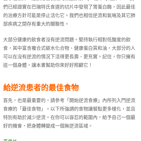
們已經證實在巴瑞特氏食道的切片中發現了胃蛋白酶，因此最佳
的治療方針可能是停止活化它。我們也相信逆流和氣喘及其它肺
部疾病之間存有重大的關聯性。
大部分健康的飲食者沒有逆流問題。堅持執行相對低酸度的飲
食，其中富含複合式碳水化合物、健康蛋白質和油，大部分的人
可以在沒有逆流的情況下活得更長壽、更充實。記住，你只擁有
這一個身體，讓本書幫助你來好好照顧它！
給逆流患者的最佳食物
首先，也是最重要的，請參考「開始逆流食療」內所列入門逆流
食療的「最佳食物」。以下所強調的食物讓餐點更多樣化，並且
特別有助於減少逆流。在你可以容忍的範圍內，給予自己一個最
好的機會，把身體轉變成一個無逆流區域。