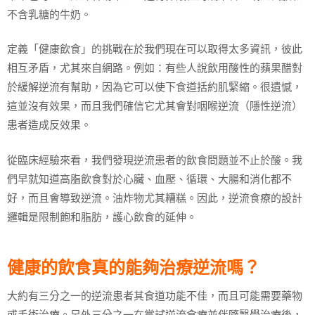
不含乳糖的牛奶。
定義「健康飲食」的挑戰在於我們現在可以取得太多資訊，彼此
相互矛盾，尤其來自網路。例如：有些人說飲用酸性的蘋果醋對
於緩解逆流有幫助，因為它可以使下食道括約肌緊縮。很遺憾，
這並沒有效果，而且我們確信它尤其會對咽喉逆流（隱性逆流）
患者造成反效果。
從臨床經驗來看，我們發現逆流患者的飲食問題並不止於酸。我
們早就知道高脂飲食對於心臟、血壓、循環、大腸和消化都不
好，而且會導致逆流。油炸物尤其糟糕。因此，逆流食療的設計
邏輯是限制飽和脂肪，護心飲食的延伸。
健康的飲食真的能夠治療逆流嗎？
大約有三分之一的逆流患者其食道功能不佳，而且可能需要藥物