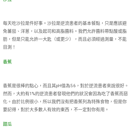
每天吃沙拉是件好事。沙拉是逆流患者的基本餐點，只是應該避
免蕃茄、洋蔥，以及起司和高脂醬料。我們允許醬料帶點酸或脂
肪，但是只能允許一大匙（或更少），而且必須經過測量，不能
目測！
香蕉
香蕉是很棒的點心，而且其pH值為5.6，對於逆流患者來說很好。
然而，大約有1%的逆流患者發現他們的狀況會因為吃了香蕉而惡
化。由於比例很小，所以我們沒有把香蕉列為特殊食物，但是你
要記得，對於大多數人有效的東西，不一定對你有用。
甜瓜