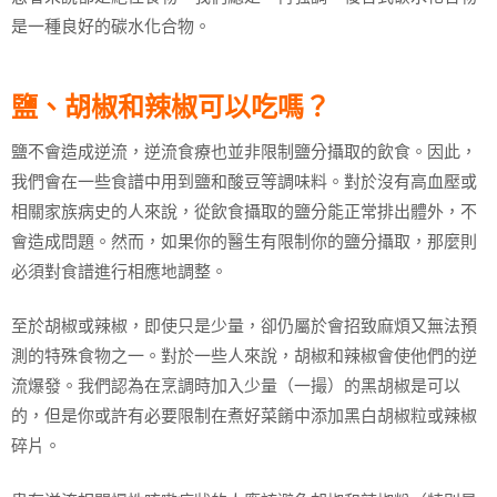
是一種良好的碳水化合物。
鹽、胡椒和辣椒可以吃嗎？
鹽不會造成逆流，逆流食療也並非限制鹽分攝取的飲食。因此，
我們會在一些食譜中用到鹽和酸豆等調味料。對於沒有高血壓或
相關家族病史的人來說，從飲食攝取的鹽分能正常排出體外，不
會造成問題。然而，如果你的醫生有限制你的鹽分攝取，那麼則
必須對食譜進行相應地調整。
至於胡椒或辣椒，即使只是少量，卻仍屬於會招致麻煩又無法預
測的特殊食物之一。對於一些人來說，胡椒和辣椒會使他們的逆
流爆發。我們認為在烹調時加入少量（一撮）的黑胡椒是可以
的，但是你或許有必要限制在煮好菜餚中添加黑白胡椒粒或辣椒
碎片。