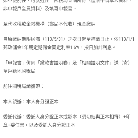
如不便前往，可就近任一國稅局查調所得（僅限申請本人資料，
非申報戶全員資料）及填寫申報書。
至代收稅款金融機構（郵局不代收）現金繳納
自原繳納期限屆滿（113/5/31）之次日起至補繳日止，依113/1/1
郵政儲金1年期定期儲金固定利率1.6%，按日加計利息。
「申報書」併同「繳款書證明聯」及「相關證明文件」送（寄）
至戶籍地國稅局
前往國稅局請攜帶：
本人親辦：本人身分證正本
委託代辦：委託人身分證正本或影本（須切結與正本相符）+印
章+委任書，以及受託人身分證正本