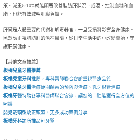
策。減重5-10%就能顯著改善脂肪肝狀況。戒酒、控制血糖和血
脂，也能有效減輕肝臟負擔。
肝臟是人體重要的代謝和解毒器官，一旦受損將影響全身健康。
民眾應正視脂肪肝的潛在風險，從日常生活中的小改變開始，守
護肝臟健康。
【其他文章推薦】
板橋兒童牙醫推薦
板橋兒童牙科
推薦，專科醫師聯合會診重視醫療品質
板橋兒童牙醫
治療範圍齲齒的預防與治療、乳牙根管治療
板橋牙醫
特聘各專科醫師聯合會診，讓您的口腔能獲得全方位的
照護
嬰兒戴
頭型
矯正頭盔，更多成功案例分享
板橋牙科
診所推品軒牙醫