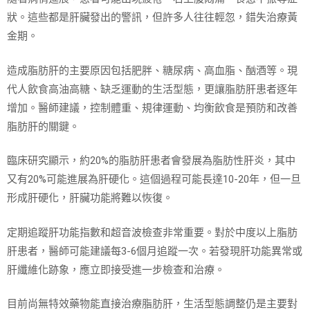
狀。這些都是肝臟發出的警訊，但許多人往往輕忽，錯失治療黃
金期。
造成脂肪肝的主要原因包括肥胖、糖尿病、高血脂、酗酒等。現
代人飲食高油高糖、缺乏運動的生活型態，更讓脂肪肝患者逐年
增加。醫師建議，控制體重、規律運動、均衡飲食是預防和改善
脂肪肝的關鍵。
臨床研究顯示，約20%的脂肪肝患者會發展為脂肪性肝炎，其中
又有20%可能進展為肝硬化。這個過程可能長達10-20年，但一旦
形成肝硬化，肝臟功能將難以恢復。
定期追蹤肝功能指數和超音波檢查非常重要。對於中度以上脂肪
肝患者，醫師可能建議每3-6個月追蹤一次。若發現肝功能異常或
肝纖維化跡象，應立即接受進一步檢查和治療。
目前尚無特效藥物能直接治療脂肪肝，生活型態調整仍是主要對