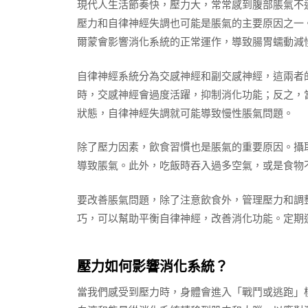
現代人生活節奏快，壓力大，常常感到腹部脹氣不
壓力和自律神經失調也可能是脹氣的主要原因之一
爾蒙會影響消化系統的正常運作，導致腸胃蠕動減
自律神經系統分為交感神經和副交感神經，這兩者
時，交感神經會過度活躍，抑制消化功能；反之，
狀態，自律神經失調就可能導致慢性脹氣問題。
除了壓力因素，飲食習慣也是脹氣的重要原因。攝
導致脹氣。此外，吃飯時吞入過多空氣，或是食物
要改善脹氣問題，除了注意飲食外，管理壓力和調
巧，可以幫助平衡自律神經，改善消化功能。定期
壓力如何影響消化系統？
當我們感受到壓力時，身體會進入「戰鬥或逃跑」