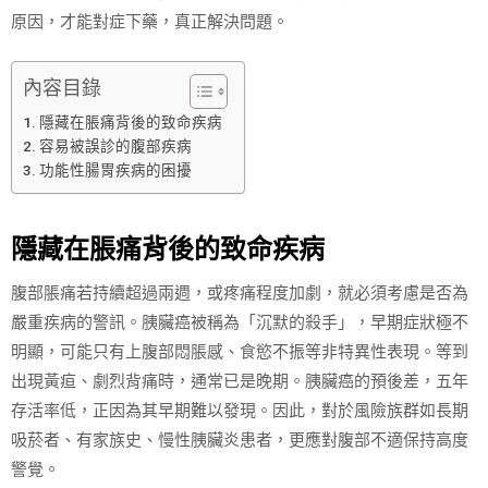
原因，才能對症下藥，真正解決問題。
內容目錄
隱藏在脹痛背後的致命疾病
容易被誤診的腹部疾病
功能性腸胃疾病的困擾
隱藏在脹痛背後的致命疾病
腹部脹痛若持續超過兩週，或疼痛程度加劇，就必須考慮是否為
嚴重疾病的警訊。胰臟癌被稱為「沉默的殺手」，早期症狀極不
明顯，可能只有上腹部悶脹感、食慾不振等非特異性表現。等到
出現黃疸、劇烈背痛時，通常已是晚期。胰臟癌的預後差，五年
存活率低，正因為其早期難以發現。因此，對於風險族群如長期
吸菸者、有家族史、慢性胰臟炎患者，更應對腹部不適保持高度
警覺。