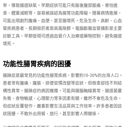
窄，導致腸道缺氧。早期症狀可能只有飯後腹部脹痛、害怕進
食、體重減輕等，容易被誤認為腸胃功能障礙。隨著病情進展，
可能出現劇烈腹痛、血便，甚至腸壞死，危及生命。高齡、心血
管疾病患者、長期吸菸者是高風險群。電腦斷層血管攝影是主要
診斷工具，早期發現可透過血管介入治療或藥物控制，避免腸道
壞死。
功能性腸胃疾病的困擾
腸躁症是最常見的功能性腸胃疾病，影響約10-20%的台灣人口。
患者常有腹痛、腹脹、排便習慣改變等症狀，但檢查卻找不到結
構性異常。腸躁症的病因複雜，可能與腸腦軸線異常、腸道菌叢
失衡、食物敏感、心理壓力等多因素有關。雖然不會危及生命，
但症狀反覆發作，嚴重影響生活品質與工作效率。許多患者因症
狀困擾，不敢外出用餐、旅行，甚至影響人際關係。