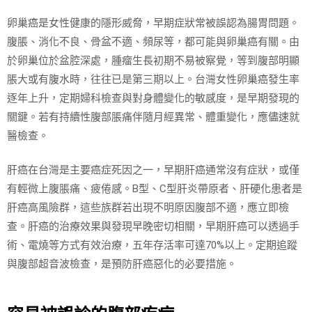
卵巢癌是女性健康的隱形威脅，早期症狀常被誤認為腸胃問題。
腹脹、消化不良、骨盆不適、頻尿等，都可能與卵巢癌有關。由
於卵巢位於盆腔深處，腫瘤生長初期不易被察覺，等到腹部明顯
脹大或有腹水時，往往已是第三期以上。台灣女性卵巢癌發生率
逐年上升，定期婦科檢查與對身體變化的敏感度，是早期發現的
關鍵。若有持續性腹部脹痛伴隨月經異常、體重變化，應儘速就
醫檢查。
肝癌在台灣是主要癌症死因之一，早期肝癌通常沒有症狀，或僅
有輕微上腹脹痛、疲倦感。B型、C型肝炎帶原者、肝硬化患者是
肝癌高風險群，這些族群若出現不明原因腹部不適，應立即檢
查。肝癌的治療效果與發現早晚密切相關，早期肝癌可以透過手
術、電燒等方式有效治療，五年存活率可達70%以上。定期追蹤
與腹部超音波檢查，是預防肝癌惡化的必要措施。