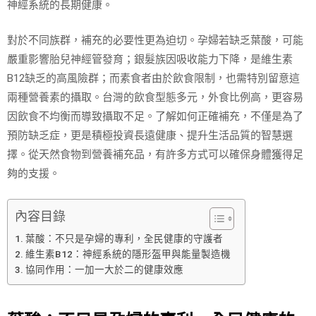
神經系統的長期健康。
對於不同族群，補充的必要性更為迫切。孕婦若缺乏葉酸，可能
嚴重影響胎兒神經管發育；銀髮族因吸收能力下降，是維生素
B12缺乏的高風險群；而素食者由於飲食限制，也需特別留意這
兩種營養素的攝取。台灣的飲食型態多元，外食比例高，更容易
因飲食不均衡而導致攝取不足。了解如何正確補充，不僅是為了
預防缺乏症，更是積極投資長遠健康、提升生活品質的智慧選
擇。從天然食物到營養補充品，有許多方式可以確保身體獲得足
夠的支援。
內容目錄
葉酸：不只是孕婦的專利，全民健康的守護者
維生素B12：神經系統的隱形盔甲與能量製造機
協同作用：一加一大於二的健康效應