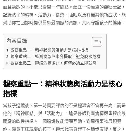
面且動態的，不能只看單一時間點。建立一份簡單的觀察筆記，
記錄孩子的精神、活動力、食慾、睡眠以及有無其他新症狀，能
幫助你在回診時提供醫師最關鍵的資訊，共同守護孩子的健康。
內容目錄
觀察重點一：精神狀態與活動力是核心指標
觀察重點二：監測食慾與水分攝取，避免脫水危機
觀察重點三：辨識危險徵兆，何時必須立即就醫
觀察重點一：精神狀態與活動力是核心
指標
當孩子退燒後，第一時間要評估的不是體溫會不會再升高，而是
他的「精神狀態」與「活動力」。這是醫師判斷病情嚴重程度最
關鍵的軟性指標。一個退燒後能清醒互動、對周遭事物展現興
趣、願意下床玩耍的孩子，通常代表身體正在穩步康復。反之，