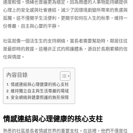
速度較慢，情緒也普遍更為穩定。因為周遭的人事物能持續提供
心理上的安全感與社會連結，減少了因環境劇變所帶來的焦慮與
孤獨。這不僅關乎生活便利，更關乎如何在人生的秋季，維持一
份尊嚴、自主與心靈的平靜。
社區就像一個活生生的支持網絡，當長者需要幫助時，鄰居往往
是最即時的救援。這種非正式的照護體系，源自於長期累積的信
任與情誼。
內容目錄
情感連結與心理健康的核心支柱
維持獨立自主與生活尊嚴的場域
安全網絡與健康照護的無形保障
情感連結與心理健康的核心支柱
熟悉的社區是長者情感世界的重要支柱。在這裡，他們不僅是住