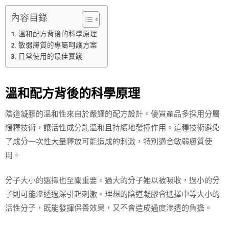
內容目錄
溫和配方背後的科學原理
敏弱膚質的專屬呵護方案
日常使用的最佳實踐
溫和配方背後的科學原理
陰道凝膠的溫和性來自於嚴謹的配方設計。優質產品多採用分層
緩釋技術，讓活性成分能溫和且持續地發揮作用。這種技術避免
了成分一次性大量釋放可能造成的刺激，特別適合敏弱膚質使
用。
分子大小的選擇也至關重要。過大的分子難以被吸收，過小的分
子則可能滲透過深引起刺激。理想的陰道凝膠會選擇中等大小的
活性分子，既能發揮保養效果，又不會造成過度滲透的負擔。